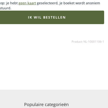
 op: je hebt
geen kaart
geselecteerd, je boeket wordt anoniem
stuurd.
IK WIL BESTELLEN
Product: NL-10001106-1
Populaire categorieën